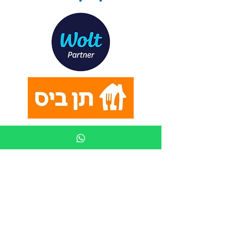
צרו קשר
שליחת הודעת WhatsApp
info@keycost.co.il