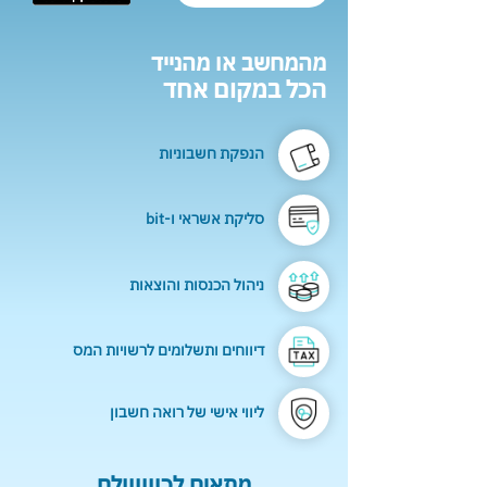
מהמחשב או מהנייד
הכל במקום אחד
הנפקת חשבוניות
סליקת אשראי ו-bit
ניהול הכנסות והוצאות
דיווחים ותשלומים לרשויות המס
ליווי אישי של רואה חשבון
מתאים לכוווווולם