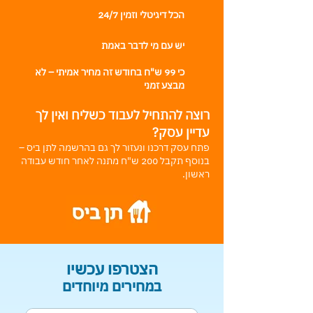
הכל דיגיטלי וזמין 24/7
יש עם מי לדבר באמת
כי 99 ש"ח בחודש זה מחיר אמיתי – לא
מבצע זמני
רוצה להתחיל לעבוד כשליח ואין לך
עדיין עסק?
פתח עסק דרכנו ונעזור לך גם בהרשמה לתן ביס –
בנוסף תקבל 200 ש"ח מתנה לאחר חודש עבודה
ראשון.
הצטרפו עכשיו
במחירים מיוחדים