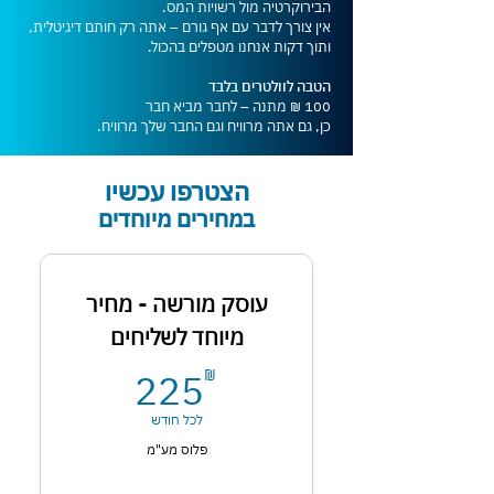
הבירוקרטיה מול רשויות המס.
אין צורך לדבר עם אף גורם – אתה רק חותם דיגיטלית,
ותוך דקות אנחנו מטפלים בהכול.
הטבה לוולטרים בלבד
100 ₪ מתנה – לחבר מביא חבר
כן, גם אתה מרוויח וגם החבר שלך מרוויח.
הצטרפו עכשיו
במחירים מיוחדים
עוסק מורשה - מחיר
מיוחד לשליחים
225₪
225
₪
לכל חודש
פלוס מע"מ