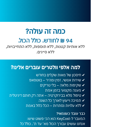
כמה זה עולה?
94 ₪ לחודש. כולל הכול.
ללא אותיות קטנות, ללא תוספות, ללא התחייבויות,
ללא סייגים.
למה אלפי וולטרים עוברים אלינו?
✔ חיסכון של מאות שקלים בחודש
✔ שירות אנושי, זמין ומהיר – בווטסאפ
✔ שקיפות מלאה – בלי טריקים
✔ מענה מקצועי בזמן אמת
✔ טיפול מלא בבירוקרטיה – אתה רק חותם דיגיטלית
✔ תמיכה וייעוץ לאורך כל השנה
✔ ללא עלויות נסתרות – הכל כלול באמת
כבר עובד כעצמאי?
המעבר ל-KeyCost הוא הכי פשוט שיש:
אנחנו עושים עבורך הכול מא׳ עד ת׳, כולל כל