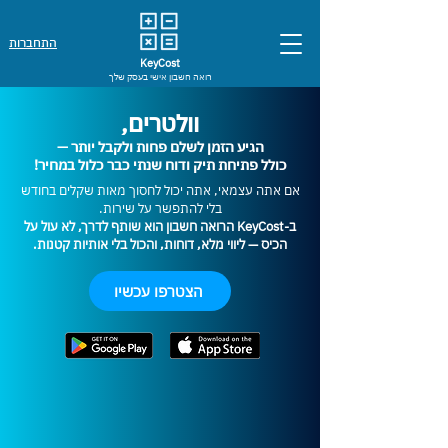
התחברות
KeyCost
רואה חשבון אישי בעסק שלך
וולטרים,
הגיע הזמן לשלם פחות ולקבל יותר —
כולל פתיחת תיק ודוח שנתי כבר כלול במחיר!
אם אתה עצמאי, אתה יכול לחסוך מאות שקלים בחודש
בלי להתפשר על שירות.
ב-KeyCost הרואה חשבון הוא שותף לדרך, לא עול על
הכיס — ליווי מלא, דוחות, והכול בלי אותיות קטנות.
הצטרפו עכשיו